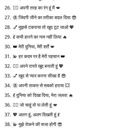
💁‍♀️ अपनी तरह का रंग हूं मैं 💋
🦋 जिंदगी जीने का तरीका बदल दिया 😎
💅 मुझसे टकराया तो खुद टूट जाओ 💖
💃 कभी हारने का नाम नहीं लिया 🔥
👑 मेरी दुनिया, मेरी शर्तें 💋
💫 हर कदम पर है मेरी पहचान 👑
💁‍♀️ अपने रास्ते खुद बनाती हूं 💖
💅 खुद से प्यार करना सीखा है 😎
🦋 अपनी ताकत से सबको हराया 💥
💃 दुनिया को दिखा दिया, मेरा जलवा 🔥
💁‍♀️ जो चाहूं वो पा लेती हूं 💋
💖 अलग हूं, अलग दिखती हूं 💃
💫 मुझे रोकने की सजा होगी 😎