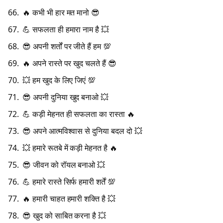
🔥 कभी भी हार मत मानो 😎
💪 सफलता ही हमारा नाम है 💥
😎 अपनी शर्तों पर जीते हैं हम 💯
🔥 अपने रास्ते पर खुद चलते हैं 😎
💥 हम खुद के लिए जिएं 💯
😎 अपनी दुनिया खुद बनाओ 💥
💪 कड़ी मेहनत ही सफलता का रास्ता 🔥
😎 अपने आत्मविश्वास से दुनिया बदल दो 💥
💥 हमारे रूतबे में कड़ी मेहनत है 🔥
😎 जीवन को रॉयल बनाओ 💥
💪 हमारे रास्ते सिर्फ हमारी शर्तें 💯
🔥 हमारी चाहत हमारी शक्ति है 💥
😎 खुद को साबित करना है 💥