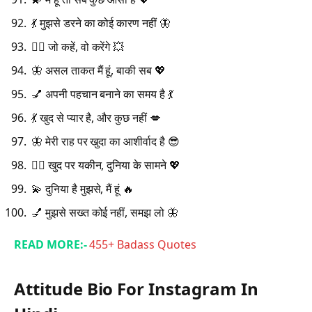
💃 मुझसे डरने का कोई कारण नहीं 🦋
💁‍♀️ जो कहें, वो करेंगे 💥
🦋 असल ताकत मैं हूं, बाकी सब 💖
💅 अपनी पहचान बनाने का समय है 💃
💃 खुद से प्यार है, और कुछ नहीं 💋
🦋 मेरी राह पर खुदा का आशीर्वाद है 😎
💁‍♀️ खुद पर यकीन, दुनिया के सामने 💖
💫 दुनिया है मुझसे, मैं हूं 🔥
💅 मुझसे सख्त कोई नहीं, समझ लो 🦋
READ MORE:-
455+ Badass Quotes
Attitude Bio For Instagram In