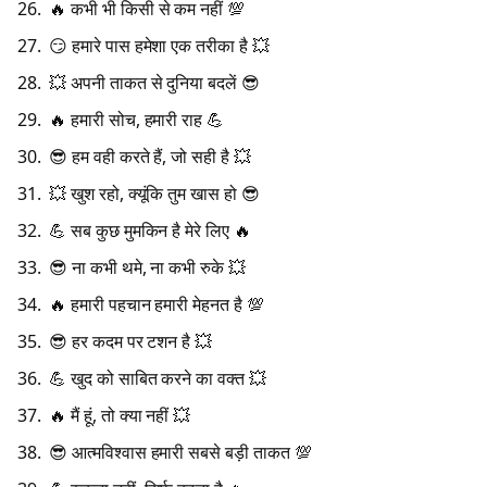
🔥 कभी भी किसी से कम नहीं 💯
😏 हमारे पास हमेशा एक तरीका है 💥
💥 अपनी ताकत से दुनिया बदलें 😎
🔥 हमारी सोच, हमारी राह 💪
😎 हम वही करते हैं, जो सही है 💥
💥 खुश रहो, क्यूंकि तुम खास हो 😎
💪 सब कुछ मुमकिन है मेरे लिए 🔥
😎 ना कभी थमे, ना कभी रुके 💥
🔥 हमारी पहचान हमारी मेहनत है 💯
😎 हर कदम पर टशन है 💥
💪 खुद को साबित करने का वक्त 💥
🔥 मैं हूं, तो क्या नहीं 💥
😎 आत्मविश्वास हमारी सबसे बड़ी ताकत 💯