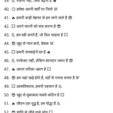
💪 रुकना नहीं, सिर्फ बढ़ना है 🔥
😏 हमेशा अपनी शर्तों पर जियो 💯
🔥 हमारी कड़ी मेहनत से हम जाने जाते हैं 😎
💥 अपने सपनों को सच करना है 😎
💪 हम वही करते हैं, जो दिल चाहता है 💥
😎 खुद से प्यार करो, बेशक 💯
💥 हमारी सच्चाई में दम है 🔥
💪 परफेक्ट नहीं, लेकिन शानदार जरूर हैं 😎
🔥 अपना तरीका अलग है 💥
😎 हम जहां खड़े होते हैं, वहाँ से रास्ता बनता है 💯
💥 आत्मविश्वास, हमारी पहचान है 💪
😎 खुद से मुकाबला सबसे कठिन है 💥
🔥 जीवन एक युद्ध है, हम योद्धा हैं 💪
😎 शांति से जीने वाले लोग 💥