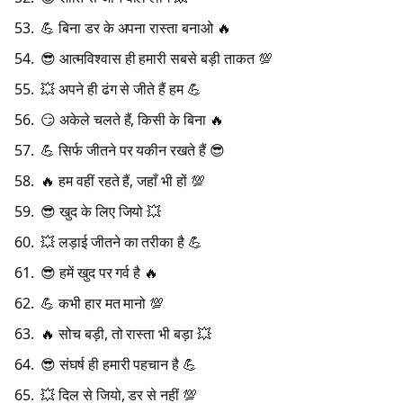
💪 बिना डर के अपना रास्ता बनाओ 🔥
😎 आत्मविश्वास ही हमारी सबसे बड़ी ताकत 💯
💥 अपने ही ढंग से जीते हैं हम 💪
😏 अकेले चलते हैं, किसी के बिना 🔥
💪 सिर्फ जीतने पर यकीन रखते हैं 😎
🔥 हम वहीं रहते हैं, जहाँ भी हों 💯
😎 खुद के लिए जियो 💥
💥 लड़ाई जीतने का तरीका है 💪
😎 हमें खुद पर गर्व है 🔥
💪 कभी हार मत मानो 💯
🔥 सोच बड़ी, तो रास्ता भी बड़ा 💥
😎 संघर्ष ही हमारी पहचान है 💪
💥 दिल से जियो, डर से नहीं 💯