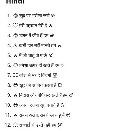
Hindi
😎 खुद पर भरोसा रखो 💯
💥 मेरी पहचान मेरी है 🔥
😎 टशन में जीते हैं हम 👑
💪 कभी हार नहीं मानते हम 🔥
🔥 मैं जो चाहूं वो पाऊं 💯
😏 हमेशा ऊपर ही रहते हैं हम ✨
💥 जोश से भर दे जिंदगी 🏆
😎 खुद को साबित करना है 💥
🔥 बिंदास और बेफिक्र रहते हैं हम 💯
😎 अपना रुतबा खुद बनाते हैं 💪
🔥 सबसे अलग, सबसे खास हूं मैं 😎
💥 सच्चाई से डरते नहीं हम 💯