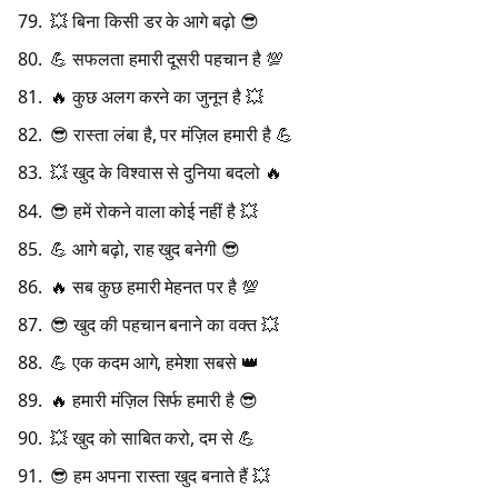
💥 बिना किसी डर के आगे बढ़ो 😎
💪 सफलता हमारी दूसरी पहचान है 💯
🔥 कुछ अलग करने का जुनून है 💥
😎 रास्ता लंबा है, पर मंज़िल हमारी है 💪
💥 खुद के विश्वास से दुनिया बदलो 🔥
😎 हमें रोकने वाला कोई नहीं है 💥
💪 आगे बढ़ो, राह खुद बनेगी 😎
🔥 सब कुछ हमारी मेहनत पर है 💯
😎 खुद की पहचान बनाने का वक्त 💥
💪 एक कदम आगे, हमेशा सबसे 👑
🔥 हमारी मंज़िल सिर्फ हमारी है 😎
💥 खुद को साबित करो, दम से 💪
😎 हम अपना रास्ता खुद बनाते हैं 💥